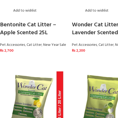
Add to wishlist
Add to wishlist
Bentonite Cat Litter –
Wonder Cat Litte
Apple Scented 25L
Lavender Scented
Pet Accessories
,
Cat Litter
,
New Year Sale
Pet Accessories
,
Cat Litter
,
N
₨
2,700
₨
2,200