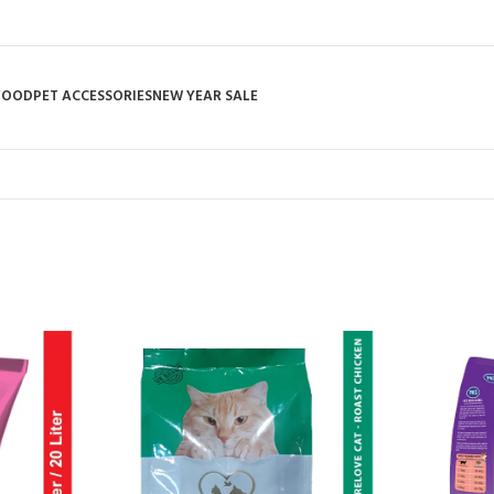
 FOOD
PET ACCESSORIES
NEW YEAR SALE